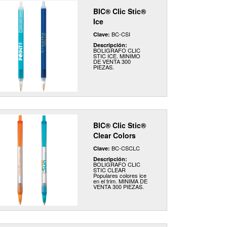
BIC® Clic Stic®
Ice
BC-CSI
Clave:
Descripción:
BOLIGRAFO CLIC
STIC ICE. MINIMO
DE VENTA 300
PIEZAS.
BIC® Clic Stic®
Clear Colors
BC-CSCLC
Clave:
Descripción:
BOLIGRAFO CLIC
STIC CLEAR
Populares colores ice
en el trim. MINIMA DE
VENTA 300 PIEZAS.