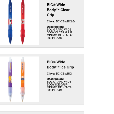
BIC® Wide
Body™ Clear
Grip
BC-CSWBCLG
Clave:
Descripción:
BOLIGRAFO WIDE
BODY CLEAR GRIP.
MINIMO DE VENTAS
300 PIEZAS.
BIC® Wide
Body™ Ice Grip
BC-CSWBIG
Clave:
Descripción:
BOLIGRAFO WIDE
BODY ICE GRIP
MINIMO DE VENTA
300 PIEZAS.