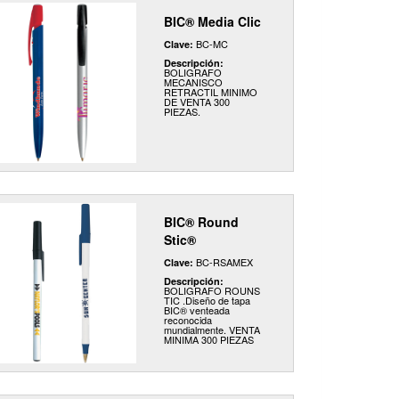
BIC® Media Clic
BC-MC
Clave:
Descripción:
BOLIGRAFO
MECANISCO
RETRACTIL MINIMO
DE VENTA 300
PIEZAS.
BIC® Round
Stic®
BC-RSAMEX
Clave:
Descripción:
BOLIGRAFO ROUNS
TIC .Diseño de tapa
BIC® venteada
reconocida
mundialmente. VENTA
MINIMA 300 PIEZAS