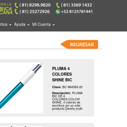
ritos
Ayuda
Mi Cuenta
PLUMA 4
COLORES
SHINE BIC
BC-964393-20
Clave:
PLUMA
Descripción:
BIC DE 4
COLORES.COLOR
SHINE. 4 colores de
escritura ¡en un sólo
producto Diseño multi-
funcional Con orificio
para cordón