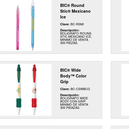
BIC® Round
Stic® Mexicano
Ice
BC-RSMI
Clave:
Descripción:
BOLIGRAFO ROUNS
STIC MEXICANO ICE.
MINIMO DE VENTA
300 PIEZAS.
BIC® Wide
Body™ Color
Grip
BC-CSWBCG
Clave:
Descripción:
BOLIGRAFO WIDE
BODY CON GRIP
MINIMO DE VENTA
300 PIEAZAS.