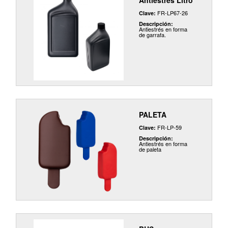
Antiestres Litro
FR-LP67-26
Clave:
Descripción:
Antiestrés en forma
de garrafa.
PALETA
FR-LP-59
Clave:
Descripción:
Antiestrés en forma
de paleta