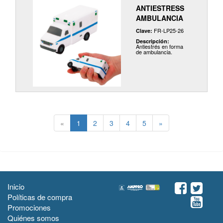
ANTIESTRESS
AMBULANCIA
FR-LP25-26
Clave:
Descripción:
Antiestrés en forma
de ambulancia.
«
1
2
3
4
5
»
Inicio
Políticas de compra
Promociones
Quiénes somos