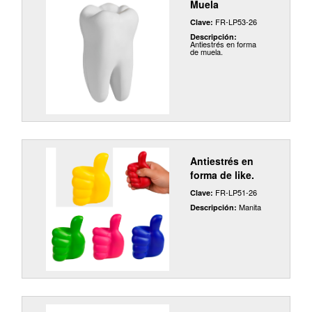
Muela
FR-LP53-26
Clave:
Descripción:
Antiestrés en forma
de muela.
Antiestrés en
forma de like.
FR-LP51-26
Clave:
Manita
Descripción: