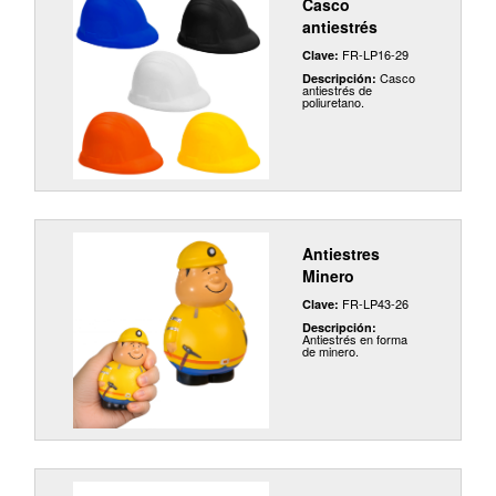
Casco
antiestrés
FR-LP16-29
Clave:
Casco
Descripción:
antiestrés de
poliuretano.
Antiestres
Minero
FR-LP43-26
Clave:
Descripción:
Antiestrés en forma
de minero.