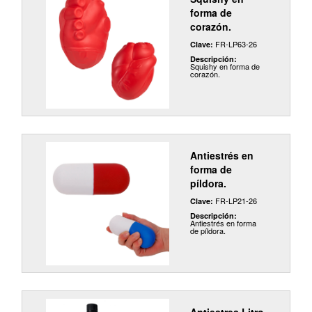
forma de
corazón.
FR-LP63-26
Clave:
Descripción:
Squishy en forma de
corazón.
Antiestrés en
forma de
píldora.
FR-LP21-26
Clave:
Descripción:
Antiestrés en forma
de píldora.