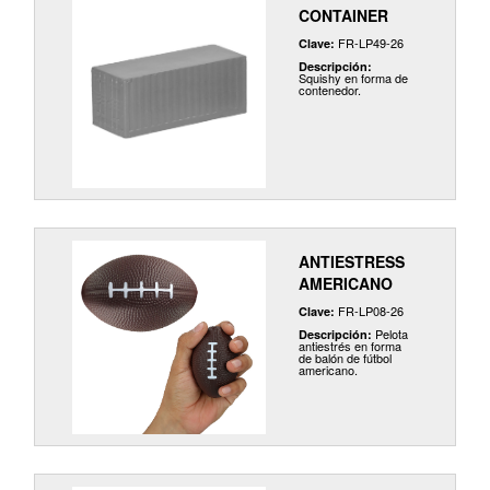
CONTAINER
FR-LP49-26
Clave:
Descripción:
Squishy en forma de
contenedor.
ANTIESTRESS
AMERICANO
FR-LP08-26
Clave:
Pelota
Descripción:
antiestrés en forma
de balón de fútbol
americano.