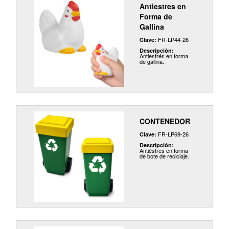
Antiestres en
Forma de
Gallina
FR-LP44-26
Clave:
Descripción:
Antiestrés en forma
de gallina.
CONTENEDOR
FR-LP69-26
Clave:
Descripción:
Antiéstres en forma
de bote de reciclaje.