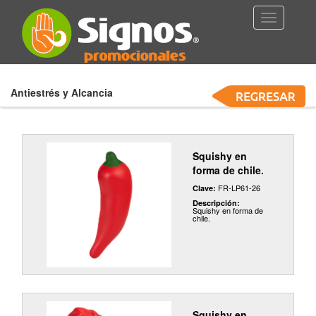
Toggle
Navigation
Antiestrés y Alcancia
Squishy en
forma de chile.
FR-LP61-26
Clave:
Descripción:
Squishy en forma de
chile.
Squishy en