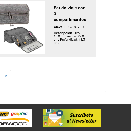
Set de viaje con
3
compartimentos
FR-CP077-24
Clave:
Alto:
Descripción:
15.0 cm. Ancho: 27.0
cm. Profundidad: 11.5
cm.
»