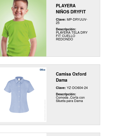
PLAYERA
NIÑOS DRYFIT
MP-DRYJUV-
Clave:
25
Descripción:
PLAYERA TELA DRY
FIT CUELLO
REDONDO
Camisa Oxford
Dama
YZ-DO604-24
Clave:
Descripción:
Comoda ,Corta con
Silueta para Dama