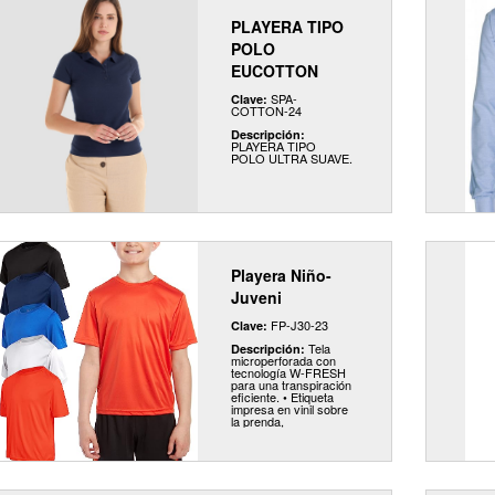
PLAYERA TIPO
POLO
EUCOTTON
SPA-
Clave:
COTTON-24
Descripción:
PLAYERA TIPO
POLO ULTRA SUAVE.
Playera Niño-
Juveni
FP-J30-23
Clave:
Tela
Descripción:
microperforada con
tecnología W-FRESH
para una transpiración
eficiente. • Etiqueta
impresa en vinil sobre
la prenda,