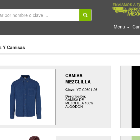
Menu
Car
s Y Camisas
CAMISA
MEZCLILLA
YZ-C0601-26
Clave:
Descripción:
CAMISA DE
MEZCLILLA 100%
ALGODON