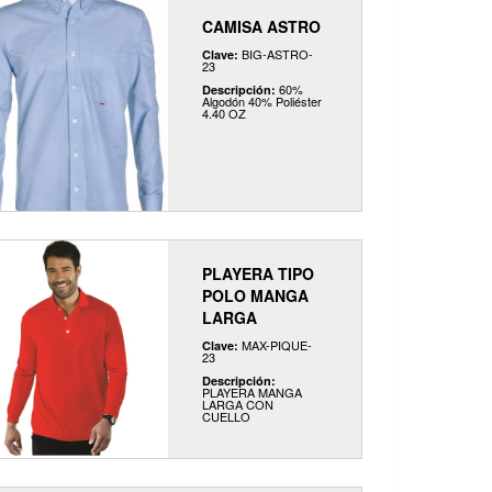
CAMISA ASTRO
BIG-ASTRO-
Clave:
23
60%
Descripción:
Algodón 40% Poliéster
4.40 OZ
PLAYERA TIPO
POLO MANGA
LARGA
MAX-PIQUE-
Clave:
23
Descripción:
PLAYERA MANGA
LARGA CON
CUELLO