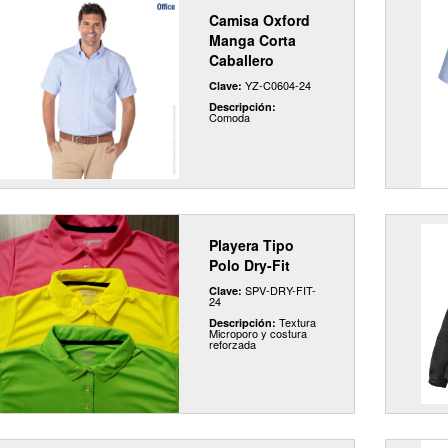
Camisa Oxford
Manga Corta
Caballero
YZ-C0604-24
Clave:
Descripción:
Comoda
Playera Tipo
Polo Dry-Fit
SPV-DRY-FIT-
Clave:
24
Textura
Descripción:
Microporo y costura
reforzada