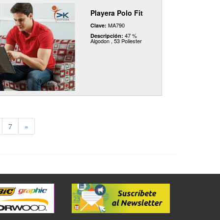
Playera Polo Fit
MA790
Clave:
47 %
Descripción:
Algodon , 53 Poliester
7
»