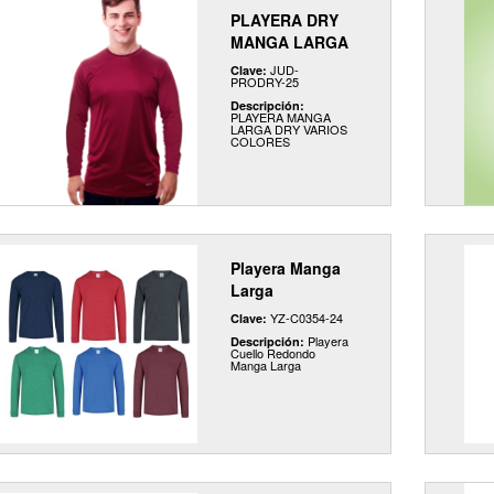
PLAYERA DRY
MANGA LARGA
JUD-
Clave:
PRODRY-25
Descripción:
PLAYERA MANGA
LARGA DRY VARIOS
COLORES
Playera Manga
Larga
YZ-C0354-24
Clave:
Playera
Descripción:
Cuello Redondo
Manga Larga