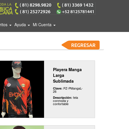
ritos
Ayuda
Mi Cuenta
Playera Manga
Larga
Sublimada
PZ-PMangaL-
Clave:
26
tela
Descripción:
conmoda y
confortable